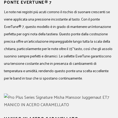
PONTE EVERTUNE® 7
Le note nei registri più acuti corrono il rischio di suonare crescenti se
viene applicata una pressione incostante al tasto. Con il ponte
EverTune® 7, questo modello è in grado di mantenere un'intonazione
perfetta per ogni nota della tastiera. Questo ponte dalla costruzione
precisa offre un'articolazione impareggiabile lungo tutta la scala della
chitarra, particolarmente per le note oltre il 15° tasto, così che gli assolo
suonino sempre perfetti e dinamici. Le sellette EverTune garantiscono
una tensione costante anche in presenza di cambiamenti di
temperatura e umidità, rendendo questo ponte una scelta eccellente
per le band in tour che si spostano continuamente.