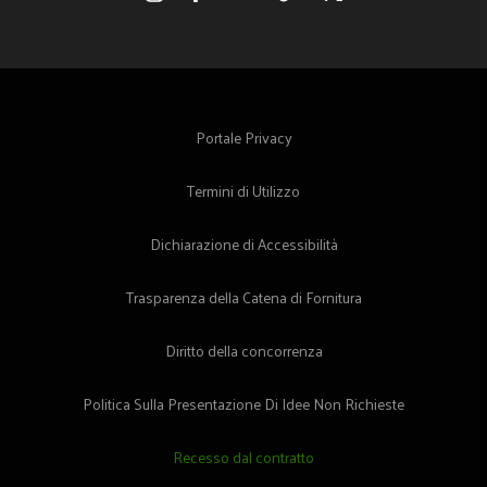
Facebook
Instagram
YouTube
TikTok
X
(Twitter)
Portale Privacy
Termini di Utilizzo
Dichiarazione di Accessibilità
Trasparenza della Catena di Fornitura
Diritto della concorrenza
Politica Sulla Presentazione Di Idee Non Richieste
Recesso dal contratto