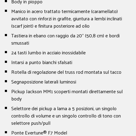
Body in pioppo
Manico in acero trattato termicamente (caramellato)
avvitato con rinforzi in grafite, giuntura a lembi inclinati
(scarf joint) e finitura posteriore ad olio
Tastiera in ebano con raggio da 20" (50,8 cm) e bordi
smussati
24 tasti Jumbo in acciaio inossidabile
Intarsi a punto bianchi sfalsati
Rotella di regolazione del truss rod montata sul tacco
Segnaposizione laterali luminosi
Pickup Jackson MM1 scoperti montati direttamente sul
body
Selettore dei pickup a lama a 5 posizioni, un singolo
controllo di volume e un singolo controllo di tono con
selettore push/pull
Ponte Evertune® F7 Model