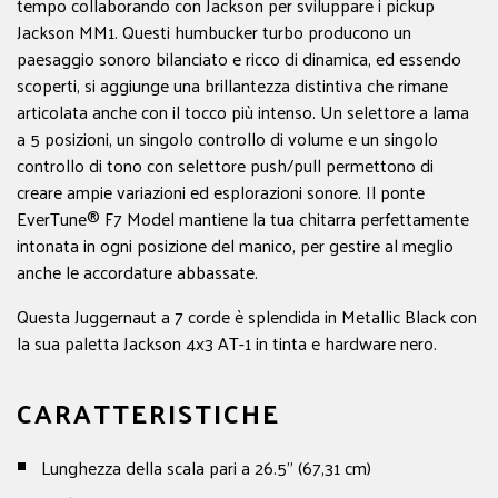
tempo collaborando con Jackson per sviluppare i pickup
Jackson MM1. Questi humbucker turbo producono un
paesaggio sonoro bilanciato e ricco di dinamica, ed essendo
scoperti, si aggiunge una brillantezza distintiva che rimane
articolata anche con il tocco più intenso. Un selettore a lama
a 5 posizioni, un singolo controllo di volume e un singolo
controllo di tono con selettore push/pull permettono di
creare ampie variazioni ed esplorazioni sonore. Il ponte
EverTune® F7 Model mantiene la tua chitarra perfettamente
intonata in ogni posizione del manico, per gestire al meglio
anche le accordature abbassate.
Questa Juggernaut a 7 corde è splendida in Metallic Black con
la sua paletta Jackson 4x3 AT-1 in tinta e hardware nero.
CARATTERISTICHE
Lunghezza della scala pari a 26.5" (67,31 cm)