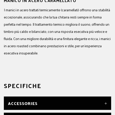
MANICO IN ACERO CARAMELLATO
I manici in acero trattati termicamente (caramellati) offrono una stabilità
eccezionale, assicurando che la tua chitarra resti sempre in forma
perfetta nel tempo. Il trattamento termico migliora il suono, offrendo un
timbro più caldo e bilanciato, con una risposta esecutiva più veloce e
fluida. Con una migliore durabilità e una finitura elegante e ricca, i manici
in acero roasted combinano prestazioni e stile, per un'esperienza
esecutiva insuperabile.
SPECIFICHE
ACCESSORIES