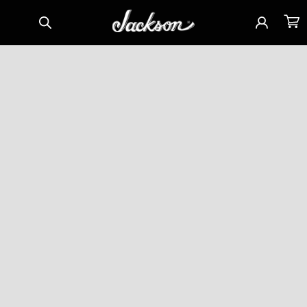
Vai
Accedi
Carrell
direttamente
ai contenuti